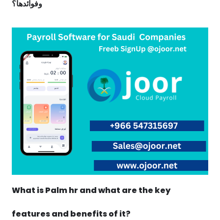
وفوائدها؟
What is Palm hr and what are the key
features and benefits of it?