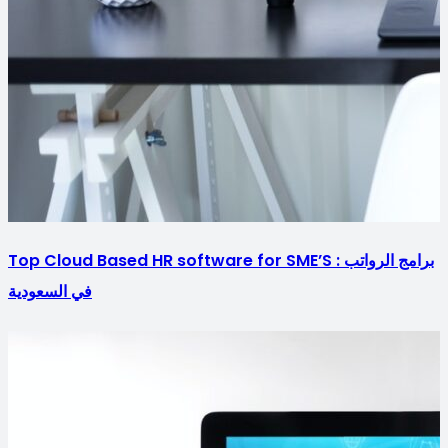
Top Cloud Based HR software for SME’S : برامج الرواتب
في السعودية