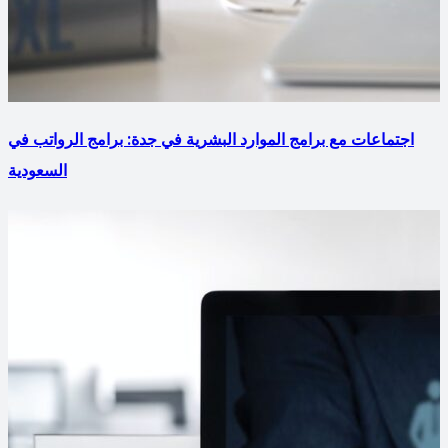
اجتماعات مع برامج الموارد البشرية في جدة: برامج الرواتب في
السعودية