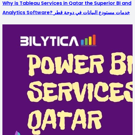
Why is Tableau Services in Qatar the Superior BI and
Analytics Software? خدمات مستودع البيانات في دوحة قطر