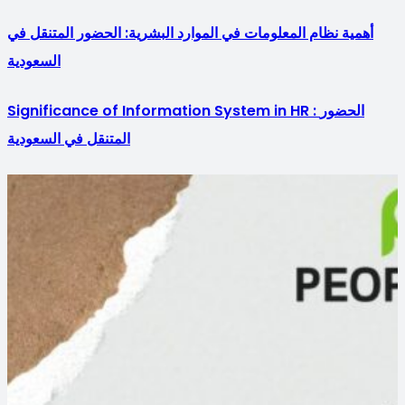
أهمية نظام المعلومات في الموارد البشرية: الحضور المتنقل في
السعودية
Significance of Information System in HR : الحضور
المتنقل في السعودية