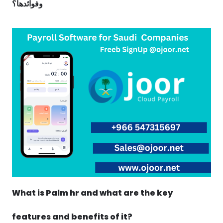
وفوائدها؟
What is Palm hr and what are the key
features and benefits of it?