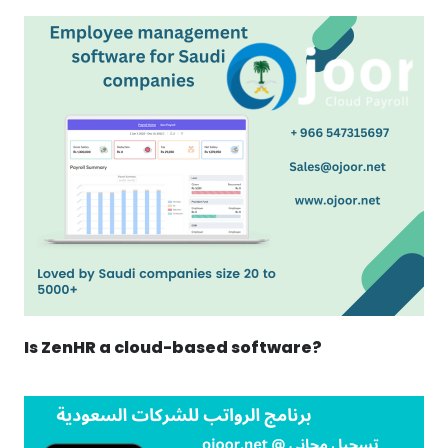
Is ZenHR a cloud-based software?