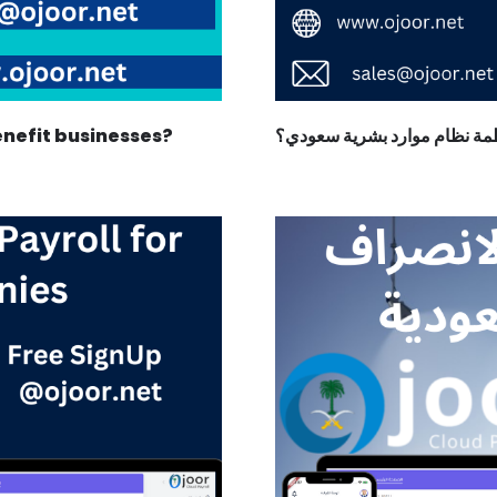
enefit businesses?
ظمة نظام موارد بشرية سعودي؟