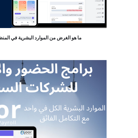
ما هو الغرض من الموارد البشرية في المن