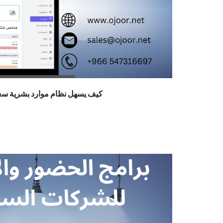
كيف يسهل نظام موارد بشرية سعو