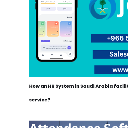
How an HR System in Saudi Arabia facil
service?