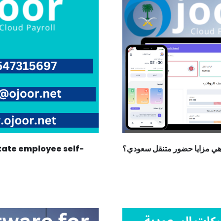
itate employee self-
هي مزايا حضور متنقل سعودي؟