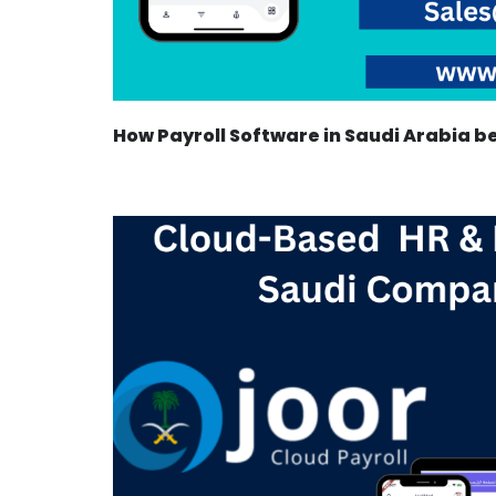
How Payroll Software in Saudi Arabia b