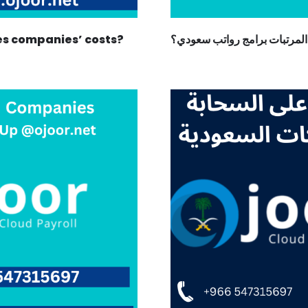
es companies’ costs?
مرتبات برامج رواتب سعودي؟