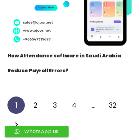
How Attendance software in Saudi Arabia
Reduce Payroll Errors?
1
2
3
4
…
32
WhatsApp us