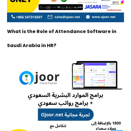
What is the Role of Attendance Software in
Saudi Arabia in HR?