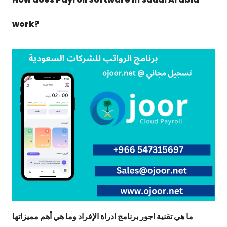
work?
ما هي تقنية اجور برنامج ادراة الإفراد وما هي أهم مميزاتها