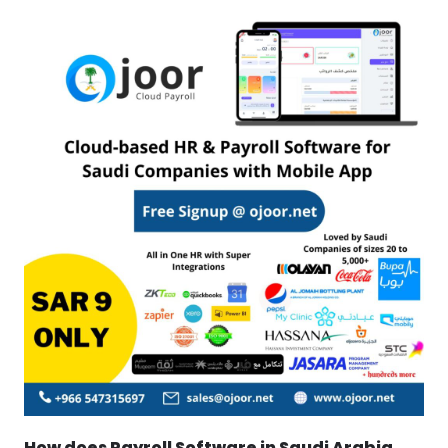
How does Payroll Software in Saudi Arabia