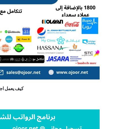
كيف يعمل اج