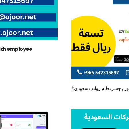
with employee
ور , جسر نظام رواتب سعودي؟