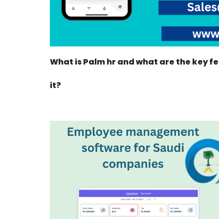
What is Palm hr and what are the key f
it?