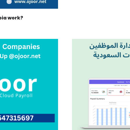
bia work?