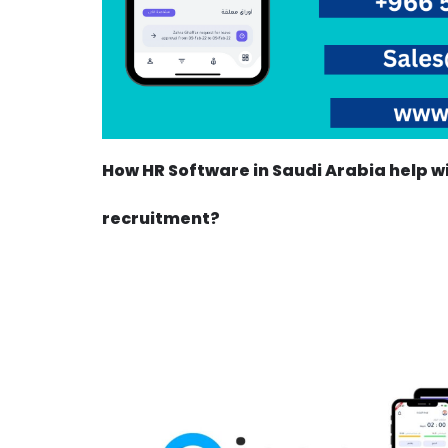
How HR Software in Saudi Arabia help 
recruitment?