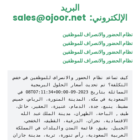
البريد
الإلكتروني:
sales@ojoor.net
نظام الحضور والانصراف للموظفين
نظام الحضور والانصراف للموظفين
نظام الحضور والانصراف للموظفين
نظام الحضور والانصراف للموظفين
كيف تساعد نظام الحضور والانصراف للموظفين في خفض 
التكلفة؟ تم تحديث أسعار الحلول البرمجية 
المماثلة بتاريخ 2023-09-08T07:11:34+00:00 في 
السعودية في مكة، المدينة المنورة، الرياض، خميس 
مشيط، ينبع، جدة، الدمام، عنيزة، العقير، حائل، 
طيف , الباحة، الظهران، مدينة الملك عبد الله 
الاقتصادية، نجران، الدرعية، القطيف، الخفجي، 
الجبيل، بقيق، قائمة المدن والبلدات في المملكة 
العربية السعودية، رأس تنورة، تربة، مدينة جازان 