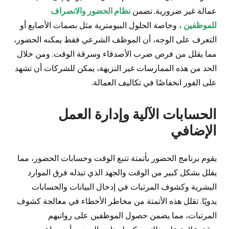
عمالة غير ضرورية.
تضمن
نظام الحضور والانصراف
للموظفين
، وخاصة الحلول البيومترية مثل بصمات الأصابع أو
التعرف على الوجه، أن الموظف الشرعي فقط يمكنه الحضور،
مما يقلل من فرص ضرب الأصدقاء وسرقة الوقت. ومن خلال
الحد من هذه الممارسات غير النزيهة، يمكن للشركات أن تشهد
على الفور انخفاضًا في تكاليف العمالة.
الحسابات الآلية وإدارة العمل
الإضافي
يقوم برنامج الحضور بأتمتة تتبع الوقت وحسابات الحضور، مما
يقلل بشكل كبير من الوقت والجهد الذي تبذله فرق الموارد
البشرية وكشوف المرتبات في إدخال البيانات والحسابات
يدويًا. تقلل هذه الأتمتة من مخاطر الأخطاء في معالجة كشوف
المرتبات، مما يضمن حصول الموظفين على رواتبهم