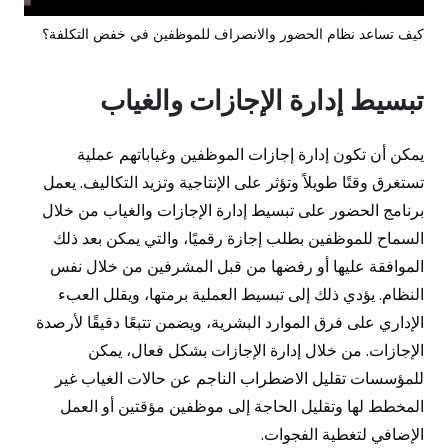
كيف تساعد نظام الحضور والانصراف للموظفين في خفض التكلفة؟
تبسيط إدارة الإجازات والغياب
يمكن أن تكون إدارة إجازات الموظفين وغياباتهم عملية
تستغرق وقتًا طويلاً وتؤثر على الإنتاجية وتزيد التكاليف. يعمل
برنامج الحضور على تبسيط إدارة الإجازات والغياب من خلال
السماح للموظفين بطلب إجازة رقميًا، والتي يمكن بعد ذلك
الموافقة عليها أو رفضها من قبل المشرفين من خلال نفس
النظام. يؤدي ذلك إلى تبسيط العملية برمتها، ويقلل العبء
الإداري على فرق الموارد البشرية، ويضمن تتبعًا دقيقًا لأرصدة
الإجازات. من خلال إدارة الإجازات بشكل فعال، يمكن
للمؤسسات تقليل الاضطراب الناجم عن حالات الغياب غير
المخطط لها وتقليل الحاجة إلى موظفين مؤقتين أو العمل
الإضافي لتغطية الفجوات.