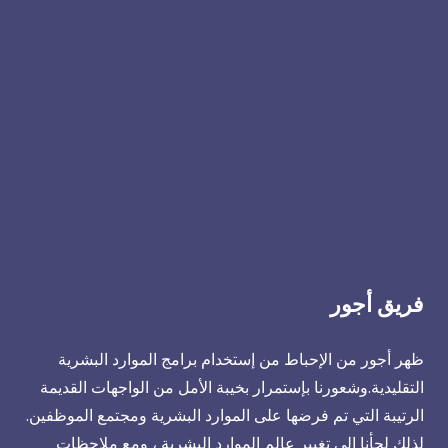
فريق أجور
ظهر أجور من الإحباط من إستخدام برامج الموارد البشرية
التقليدية.وشعورنا بإستمرار بخيبة الأمل من الواجهات القديمة
الرتيبة التي تم فرضها على الموارد البشرية ومجتمع الموظفين.
لذلك لجأنا إلى تغيير عالم الموارد البشرية ، ومع ملاحظات