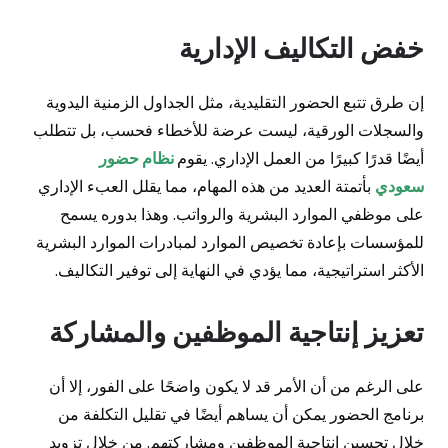
خفض التكاليف الإدارية
إن طرق تتبع الحضور التقليدية، مثل الجداول الزمنية اليدوية
والسجلات الورقية، ليست عرضة للأخطاء فحسب، بل تتطلب
أيضًا قدرًا كبيرًا من العمل الإداري. يقوم
نظام حضور
سعودي
بأتمتة العديد من هذه المهام، مما يقلل العبء الإداري
على موظفي الموارد البشرية والرواتب. وهذا بدوره يسمح
للمؤسسات بإعادة تخصيص الموارد لمبادرات الموارد البشرية
الأكثر استراتيجية، مما يؤدي في النهاية إلى توفير التكاليف.
تعزيز إنتاجية الموظفين والمشاركة
على الرغم من أن الأمر قد لا يكون واضحًا على الفور، إلا أن
برنامج الحضور يمكن أن يساهم أيضًا في تقليل التكلفة من
خلال تحسين إنتاجية الموظفين ومشاركتهم. من خلال تزويد