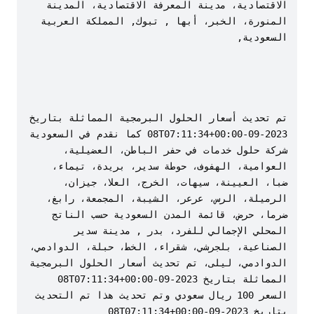
الاقتصادية، مدينة المعرفة الاقتصادية، المدينة 
المنورة، الخبر، أبها , تبوك, المملكة العربية 
تم تحديث أسعار الحلول البرمجية المماثلة بتاريخ 
2023-09-08T07:11:34+00:00 كما نقدم في السعودية 
شركة حلول خدمات في حفر الباطن، العضيلية، 
العوامية، الهفوف، حوطة سدير، بريدة، تيماء، 
ضبا، العيينة، سيهات، الخرج، العلا، جيزان، 
الرميلة، الرس، عرعر، الشيبة، المجمعة، رابغ، 
ضرما، حرض، قائمة المدن السعودية حسب الناتج 
المحلي الإجمالي للفرد، بدر , مدينة سدير 
الصناعية، بلجرشي، شقراء، الخط، حبلة، الدوادمي، 
الدوادمي، ليلى، تم تحديث أسعار الحلول البرمجية 
المماثلة بتاريخ 2023-09-08T07:11:34+00:00 
السعر 100 ريال سعودي وتم تحديث هذا تم التحديث 