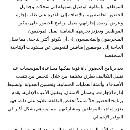
الموظفين بإمكانية الوصول بسهولة إلى سجلات وجداول
الحضور الخاصة بهم، بالإضافة إلى القدرة على طلب إجازة
وعرض أرصدة إجازاتهم، يعمل برنامج الحضور على تمكين
الموظفين وتعزيز تجربتهم الشاملة. يميل الموظفون
المنخرطون والمتحمسون إلى أن يكونوا أكثر إنتاجية، مما يقلل
الحاجة إلى موظفين إضافيين للتعويض عن مستويات الإنتاجية
المنخفضة.
يعد برنامج الحضور أداة قوية يمكنها مساعدة المؤسسات على
تقليل التكاليف بطرق مختلفة. من خلال التخلص من تثقيب
الأصدقاء، وأتمتة العمليات الحسابية، وتحسين الجدولة، وتبسيط
إدارة الإجازات، وضمان الامتثال، وتقليل الأعباء الإدارية، يقدم
برنامج الحضور حلاً شاملاً لخفض التكلفة. علاوة على ذلك، فهو
يعزز إنتاجية الموظفين ومشاركتهم، مما يساهم بشكل أكبر في
التوفير الإجمالي.
في بيئة الأعمال شديدة التنافسية اليوم، تعد كل فرصة لتوفير