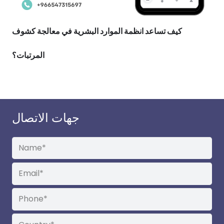
كيف تساعد انظمة الموارد البشرية في معالجة كشوف
المرتبات؟
جهات الاتصال