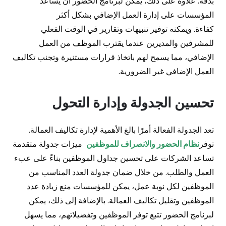
بدقة. علاوة على ذلك، يمكن لبرنامج الحضور أن يساعد
المؤسسات على إدارة العمل الإضافي بشكل أكثر
كفاءة. ويمكنه توفير تنبيهات وتقارير في الوقت الفعلي
للمشرفين والمديرين عندما يقترب الموظف من العمل
الإضافي، مما يسمح لهم باتخاذ قرارات مستنيرة وتجنب تكاليف
العمل الإضافي غير الضرورية.
تحسين الجدولة وإدارة التحول
تعد الجدولة الفعالة أمرًا بالغ الأهمية لإدارة تكاليف العمالة.
توفر
نظام الحضور والانصراف للموظفين
ميزات جدولة متقدمة
تساعد الشركات على تحسين جداول الموظفين بناءً على عبء
العمل والطلب. من خلال ضمان جدولة العدد المناسب من
الموظفين لكل نوبة عمل، يمكن للمؤسسات منع زيادة عدد
الموظفين وتقليل تكاليف العمالة. بالإضافة إلى ذلك، يمكن
لبرنامج الحضور تتبع توفر الموظفين وتفضيلاتهم، مما يسهل