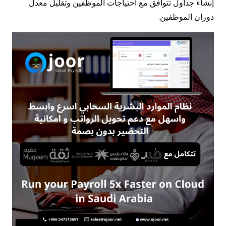
إنشاء جداول تتوافق مع احتياجات الموظفين وتقليل معدل
دوران الموظفين.