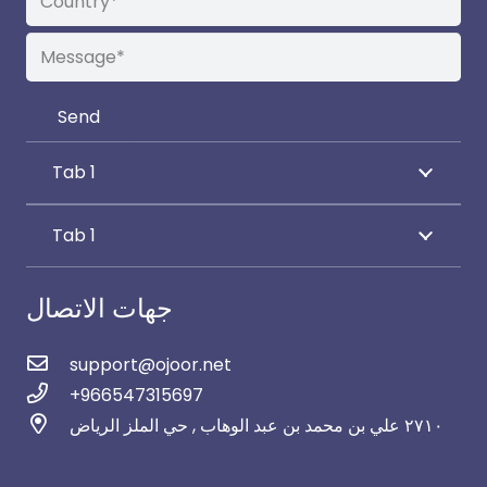
Tab 1
Tab 1
جهات الاتصال
support@ojoor.net
+966547315697
٢٧١٠ علي بن محمد بن عبد الوهاب , حي الملز الرياض