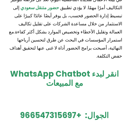
التكاليف أمرًا مهمًا. لا يؤدي تطبيق
حضور متنقل سعودي
إلى
تبسيط إدارة الحضور فحسب، بل يوفر أيضًا عائدًا كبيرًا على
الاستثمار من خلال مساعدة الشركات على تقليل تكاليف
العمالة وتقليل الأخطاء وتخصيص الموارد بشكل أكثر كفاءة.مع
استمرار المؤسسات في البحث عن طرق لتحسين أرباحها
النهائية، أصبحت برامج الحضور أداة لا غنى عنها لتحقيق أهداف
خفض التكلفة.
انقر لبدء WhatsApp Chatbot
مع المبيعات
الجوال:
+966547315697